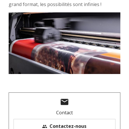
grand format, les possibilités sont infinies !
mail
Contact
Contactez-nous
people